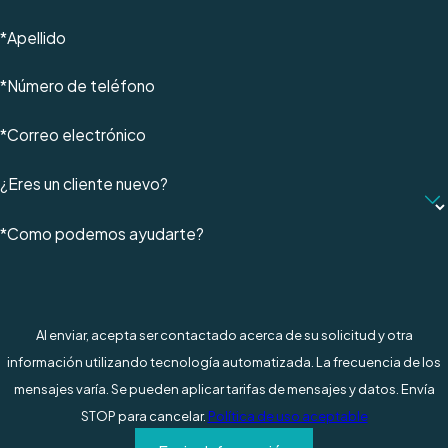
*Apellido
*Número de teléfono
*Correo electrónico
¿Eres un cliente nuevo?
*Como podemos ayudarte?
Al enviar, acepta ser contactado acerca de su solicitud y otra
información utilizando tecnología automatizada. La frecuencia de los
mensajes varía. Se pueden aplicar tarifas de mensajes y datos. Envía
STOP para cancelar.
Política de uso aceptable