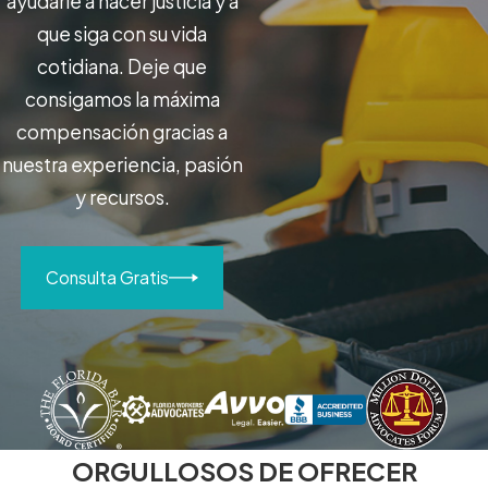
ayudarle a hacer justicia y a
que siga con su vida
cotidiana. Deje que
consigamos la máxima
compensación gracias a
nuestra experiencia, pasión
y recursos.
Consulta Gratis
ORGULLOSOS DE OFRECER