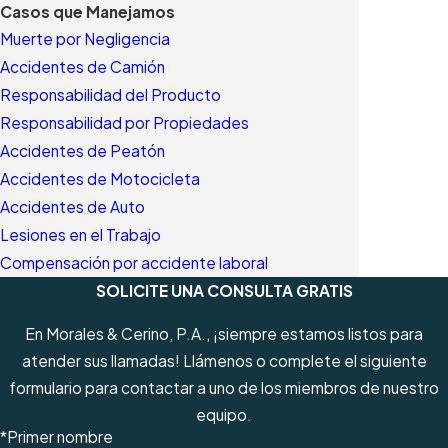
Casos que Manejamos
Muerte por Negligencia
Accidentes de Camión
Responsabilidad del Producto
Responsabilidad por Propiedades
Accidentes de Peatón
Accidentes de Motocicleta
Accidentes de Auto
Lesiones en el Trabajo
Compensación por accidente laboral
SOLICITE UNA CONSULTA GRATIS
En Morales & Cerino, P.A., ¡siempre estamos listos para
atender sus llamadas! Llámenos o complete el siguiente
formulario para contactar a uno de los miembros de nuestro
equipo.
*Primer nombre