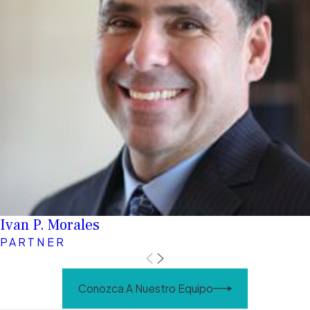
Ivan P. Morales
PARTNER
Conozca A Nuestro Equipo