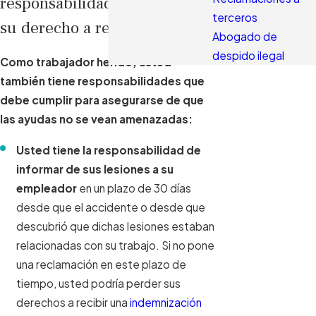
responsabilidades y proteger
terceros
su derecho a recibir ayudas
Abogado de
despido ilegal
Como trabajador herido, usted
también tiene responsabilidades que
debe cumplir para asegurarse de que
las ayudas no se vean amenazadas:
Usted tiene la responsabilidad de
informar de sus lesiones a su
empleador
en un plazo de 30 días
desde que el accidente o desde que
descubrió que dichas lesiones estaban
relacionadas con su trabajo. Si no pone
una reclamación en este plazo de
tiempo, usted podría perder sus
derechos a recibir una
indemnización