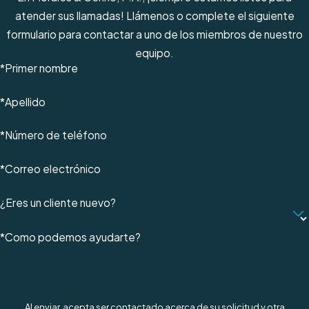
atender sus llamadas! Llámenos o complete el siguiente
formulario para contactar a uno de los miembros de nuestro
equipo.
*Primer nombre
*Apellido
*Número de teléfono
*Correo electrónico
¿Eres un cliente nuevo?
*Como podemos ayudarte?
Al enviar, acepta ser contactado acerca de su solicitud y otra