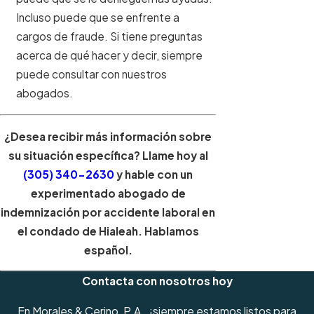
Incluso puede que se enfrente a
cargos de fraude. Si tiene preguntas
acerca de qué hacer y decir, siempre
puede consultar con nuestros
abogados.
¿Desea recibir más información sobre
su situación específica? Llame hoy al
(305) 340-2630
y hable con un
experimentado abogado de
indemnización por accidente laboral en
el condado de Hialeah. Hablamos
español.
Contacta con nosotros hoy
En Morales & Cerino, P.A., ¡siempre estamos listos para