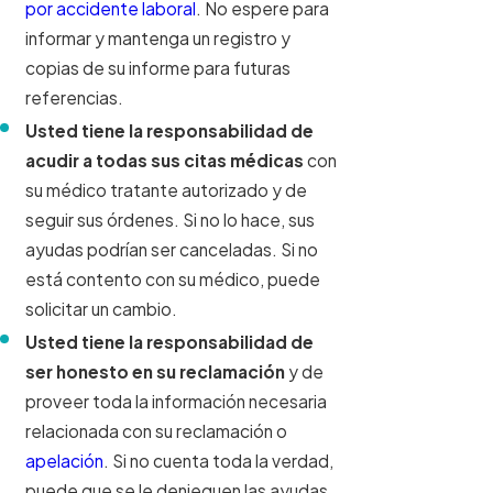
por accidente laboral
. No espere para
informar y mantenga un registro y
copias de su informe para futuras
referencias.
Usted tiene la responsabilidad de
acudir a todas sus citas médicas
con
su médico tratante autorizado y de
seguir sus órdenes. Si no lo hace, sus
ayudas podrían ser canceladas. Si no
está contento con su médico, puede
solicitar un cambio.
Usted tiene la responsabilidad de
ser honesto en su reclamación
y de
proveer toda la información necesaria
relacionada con su reclamación o
apelación
. Si no cuenta toda la verdad,
puede que se le denieguen las ayudas.