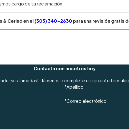
cernos cargo de su reclamación.
 & Cerino en el
(305) 340-2630
para una revisión gratis 
Contacta con nosotros hoy
tender sus llamadas! Llámenos o complete el siguiente formular
*Apellido
*Correo electrónico