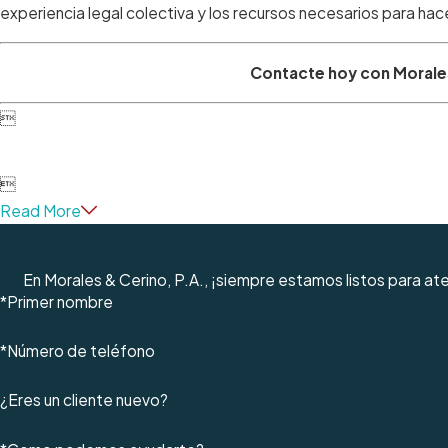
experiencia legal colectiva y los recursos necesarios para ha
Contacte hoy con Morales


Read More
En Morales & Cerino, P.A., ¡siempre estamos listos para a
*Primer nombre
*Número de teléfono
¿Eres un cliente nuevo?