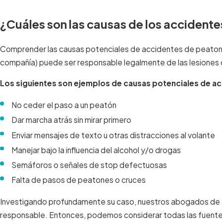
¿Cuáles son las causas de los accident
Comprender las causas potenciales de accidentes de peatones
compañía) puede ser responsable legalmente de las lesiones 
Los siguientes son ejemplos de causas potenciales de a
No ceder el paso a un peatón
Dar marcha atrás sin mirar primero
Enviar mensajes de texto u otras distracciones al volante
Manejar bajo la influencia del alcohol y/o drogas
Semáforos o señales de stop defectuosas
Falta de pasos de peatones o cruces
Investigando profundamente su caso, nuestros abogados de a
responsable. Entonces, podemos considerar todas las fuent