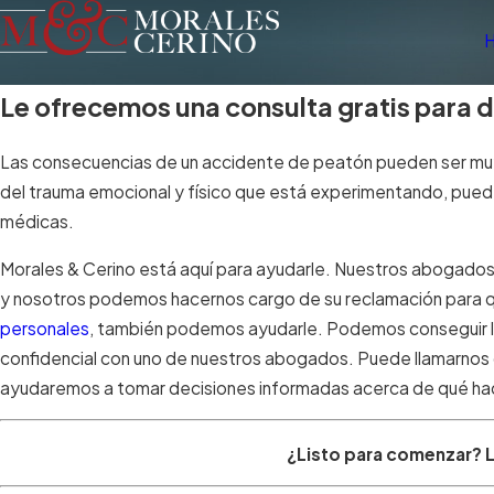
Le ofrecemos una consulta gratis para d
Las consecuencias de un accidente de peatón pueden ser muy di
del trauma emocional y físico que está experimentando, pued
médicas.
Morales & Cerino está aquí para ayudarle. Nuestros abogados
y nosotros podemos hacernos cargo de su reclamación para que
personales
, también podemos ayudarle. Podemos conseguir la 
confidencial con uno de nuestros abogados. Puede llamarnos o
ayudaremos a tomar decisiones informadas acerca de qué hac
¿Listo para comenzar? L