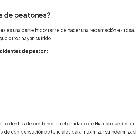
es de peatones?
 es una parte importante de hacer una reclamación exitosa. L
que otros hayan sufrido.
ccidentes de peatón:
ccidentes de peatones en el condado de Hialeah pueden deter
es de compensación potenciales para maximizar su indemniza