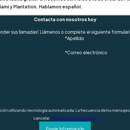
iami y Plantation. Hablamos español.
Contacta con nosotros hoy
tender sus llamadas! Llámenos o complete el siguiente formular
*Apellido
*Correo electrónico
mación utilizando tecnología automatizada. La frecuencia de los mensajes 
cancelar.
Política de uso aceptable
Enviar Información