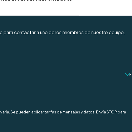
io para contactar a uno de los miembros de nuestro equipo.
varía. Se pueden aplicar tarifas de mensajes y datos. Envía STOP para