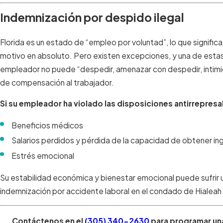
Indemnización por despido ilegal
Florida es un estado de “empleo por voluntad”, lo que signific
motivo en absoluto. Pero existen excepciones, y una de estas
empleador no puede “despedir, amenazar con despedir, intimid
de compensación al trabajador.
Si su empleador ha violado las disposiciones antirrepres
Beneficios médicos
Salarios perdidos y pérdida de la capacidad de obtener in
Estrés emocional
Su estabilidad económica y bienestar emocional puede sufrir 
indemnización por accidente laboral en el condado de Hialeah 
Contáctenos en el
(305) 340-2630
para programar una