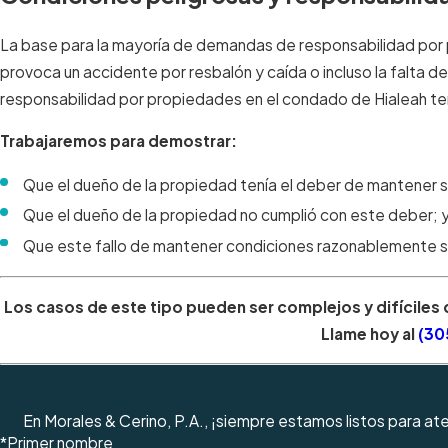
La base para la mayoría de demandas de responsabilidad por 
provoca un accidente por resbalón y caída o incluso la falta
responsabilidad por propiedades en el condado de Hialeah te
Trabajaremos para demostrar:
Que el dueño de la propiedad tenía el deber de mantener 
Que el dueño de la propiedad no cumplió con este deber; 
Que este fallo de mantener condiciones razonablemente se
Los casos de este tipo pueden ser complejos y difíciles 
Llame hoy al
(30
En Morales & Cerino, P.A., ¡siempre estamos listos para a
*Primer nombre