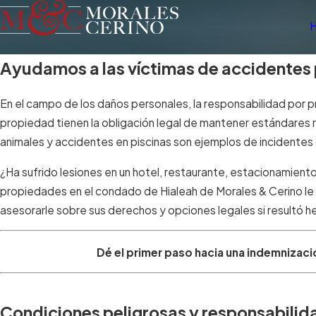
Ayudamos a las víctimas de accidentes 
En el campo de los daños personales, la responsabilidad por 
propiedad tienen la obligación legal de mantener estándares 
animales y accidentes en piscinas son ejemplos de incidente
¿Ha sufrido lesiones en un hotel, restaurante, estacionamient
propiedades en el condado de Hialeah de Morales & Cerino l
asesorarle sobre sus derechos y opciones legales si resultó 
Dé el primer paso hacia una indemnizaci
Condiciones peligrosas y responsabili