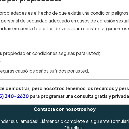
propiedades es el hecho de que existía una condición peligro
 de personal de seguridad adecuado en casos de agresión sexu
ndrán en cuenta todos los detalles para construir argumentos
su propiedad en condiciones seguras para usted;
y
guras causó los daños sufridos por usted.
de demostrar, pero nosotros tenemos los recursos y person
5) 340-2630
para programar una consulta gratis y privada
Contacta con nosotros hoy
tender sus llamadas! Llámenos o complete el siguiente formular
*Apellido