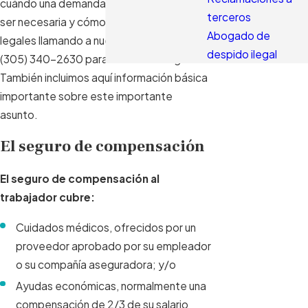
cuándo una demanda a terceros puede
terceros
ser necesaria y cómo emprender acciones
Abogado de
legales llamando a nuestras oficinas al
despido ilegal
(305) 340-2630
para una consulta gratis.
También incluimos aquí información básica
importante sobre este importante
asunto.
El seguro de compensación
El seguro de compensación al
trabajador cubre:
Cuidados médicos, ofrecidos por un
proveedor aprobado por su empleador
o su compañía aseguradora; y/o
Ayudas económicas, normalmente una
compensación de 2/3 de su salario